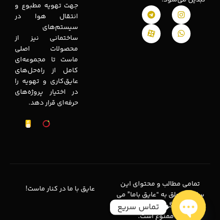
جهت تهویه مطبوع و
انتقال هوا در
سیستم‌های
ساختمانی نیز از
محصولات اصلی
ماست تا مجموعه‌ای
کامل از راه‌حل‌های
عایق‌کاری و تهویه را
در اختیار پروژه‌های
حرفه‌ای قرار دهد.
تمامی مطالب و محتوای این
عایق با ما در کنار ماست!
سایت متعلق به “عایق باما” می
باشد و هرگونه کپی برداری از
تماس سریع
آن ممنوع است.