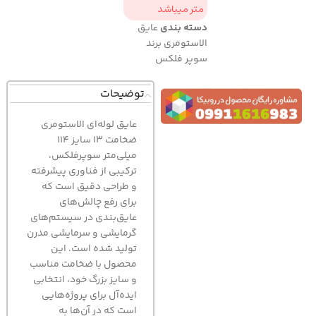
متر میباشد
دسته بندی
عایق
الاستومری برند
سوپر فلکس
توضیحات
عايق لوله‌ای الاستومری
ضخامت 13 سایز 114
میلی‌متر سوپرفلکس،
ترکیبی از فناوری پیشرفته
و طراحی دقیق است که
برای رفع چالش‌های
عایق‌بندی در سیستم‌های
گرمایشی و سرمایشی مدرن
تولید شده است. این
محصول با ضخامت مناسب
و سایز بزرگ خود، انتخابی
ایده‌آل برای پروژه‌هایی
است که در آن‌ها به