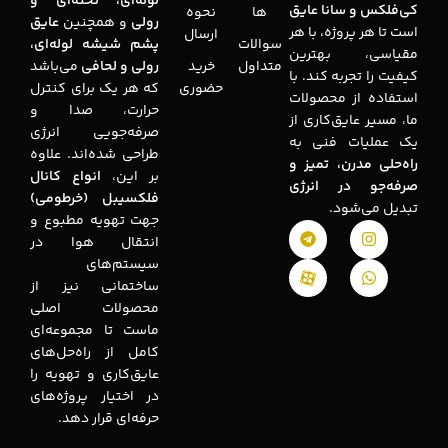
لوله‌ای، تخته‌ای و
کی‌فلکس و سانا عایق
ها
نحوه
رولی
و همچنین
عایق
است تا هر پروژه، با هر
ارسال
سوالات
پشم شیشه لوله‌ای،
مقیاسی، بهترین
متداول
خرید
رولی و لحافی
می‌باشد
کیفیت را تجربه کند. با
حضوری
که هر یک برای کنترل
استفاده از محصولات
حرارت، صدا و
ما، مسیر عایق‌کاری از
صرفه‌جویی انرژی
یک عملیات فنی به
طراحی شده‌اند. علاوه
راه‌حلی مدرن، تمیز و
بر این،
انواع کانال
صرفه‌جو در انرژی
فلکسیبل (خرطومی)
تبدیل می‌شود.
جهت تهویه مطبوع و
انتقال هوا در
سیستم‌های
ساختمانی نیز از
محصولات اصلی
ماست تا مجموعه‌ای
کامل از راه‌حل‌های
عایق‌کاری و تهویه را
در اختیار پروژه‌های
حرفه‌ای قرار دهد.