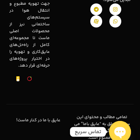
جهت تهویه مطبوع و
انتقال هوا در
سیستم‌های
ساختمانی نیز از
محصولات اصلی
ماست تا مجموعه‌ای
کامل از راه‌حل‌های
عایق‌کاری و تهویه را
در اختیار پروژه‌های
حرفه‌ای قرار دهد.
تمامی مطالب و محتوای این
عایق با ما در کنار ماست!
سایت متعلق به “عایق باما” می
باشد و هرگونه کپی برداری از
تماس سریع
آن ممنوع است.