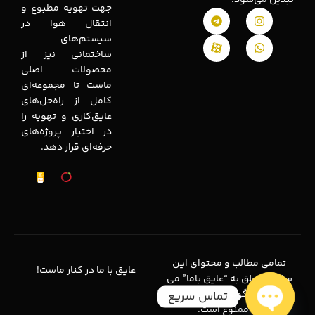
جهت تهویه مطبوع و
انتقال هوا در
سیستم‌های
ساختمانی نیز از
محصولات اصلی
ماست تا مجموعه‌ای
کامل از راه‌حل‌های
عایق‌کاری و تهویه را
در اختیار پروژه‌های
حرفه‌ای قرار دهد.
تمامی مطالب و محتوای این
عایق با ما در کنار ماست!
سایت متعلق به “عایق باما” می
باشد و هرگونه کپی برداری از
تماس سریع
آن ممنوع است.