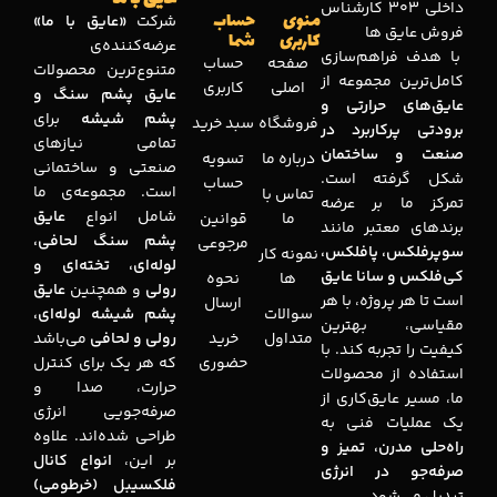
داخلی 303 کارشناس
منوی
حساب
شرکت
«عایق با ما»
فروش عایق ها
کاربری
شما
عرضه‌کننده‌ی
با هدف فراهم‌سازی
صفحه
حساب
متنوع‌ترین محصولات
کامل‌ترین مجموعه‌ از
اصلی
کاربری
عایق پشم سنگ و
عایق‌های حرارتی و
پشم شیشه
برای
فروشگاه
سبد خرید
برودتی پرکاربرد در
تمامی نیازهای
صنعت و ساختمان
درباره ما
تسویه
صنعتی و ساختمانی
شکل گرفته است.
حساب
است. مجموعه‌ی ما
تماس با
تمرکز ما بر عرضه
شامل انواع
عایق
ما
قوانین
برندهای معتبر مانند
پشم سنگ لحافی،
مرجوعی
سوپرفلکس، پافلکس،
نمونه کار
لوله‌ای، تخته‌ای و
کی‌فلکس و سانا عایق
ها
نحوه
رولی
و همچنین
عایق
است تا هر پروژه، با هر
ارسال
سوالات
پشم شیشه لوله‌ای،
مقیاسی، بهترین
متداول
خرید
رولی و لحافی
می‌باشد
کیفیت را تجربه کند. با
حضوری
که هر یک برای کنترل
استفاده از محصولات
حرارت، صدا و
ما، مسیر عایق‌کاری از
صرفه‌جویی انرژی
یک عملیات فنی به
طراحی شده‌اند. علاوه
راه‌حلی مدرن، تمیز و
بر این،
انواع کانال
صرفه‌جو در انرژی
فلکسیبل (خرطومی)
تبدیل می‌شود.