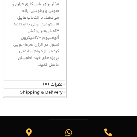
مؤثر برای عایق‌کاری حرارتی،
صوتی و رطوبتی ارائه
می‌دهد. با انتخاب عایق
الاستومری رولی با ضخامت
13میلی‌متر روکش
آلومنیوم 170میکرون
نسوز، در انرژی صرفه‌جویی
کرده و از دوام و ایمنی
پروژه‌های خود اطمینان
حاصل کنید.
نظرات (0)
Shipping & Delivery