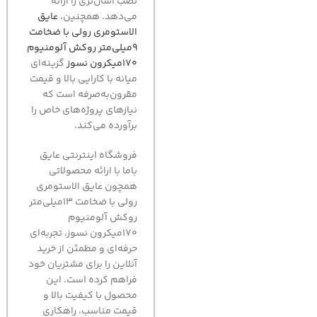
نصب آسان‌تری را ارائه
می‌دهد. همچنین،
عایق
الاستومری رولی با ضخامت
9میلی‌متر روکش آلومنیوم
170میکرون نسوز
گزینه‌ای
میانه با کارایی بالا و قیمت
مقرون‌به‌صرفه است که
نیازهای پروژه‌های خاص را
برآورده می‌کند.
فروشگاه اینترنتی عایق
باما با ارائه محصولاتی
همچون عایق الاستومری
رولی با ضخامت 13میلی‌متر
روکش آلومنیوم
170میکرون نسوز، تجربه‌ای
حرفه‌ای و مطمئن از خرید
آنلاین را برای مشتریان خود
فراهم کرده است. این
محصول با کیفیت بالا و
قیمت مناسب، راهکاری