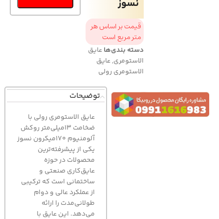
نسوز
قیمت بر اساس هر
متر مربع است
دسته بندی‌ها
عایق
الاستومری
,
عایق
الاستومری رولی
توضیحات
عایق الاستومری رولی با
ضخامت 13میلی‌متر روکش
آلومنیوم 170میکرون نسوز
یکی از پیشرفته‌ترین
محصولات در حوزه
عایق‌کاری صنعتی و
ساختمانی است که ترکیبی
از عملکرد عالی و دوام
طولانی‌مدت را ارائه
می‌دهد. این عایق با