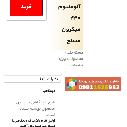
آلومنیوم
خرید
230
میکرون
مسلح
دسته بندی
محصولات ویژه
تبلیغات
نظرات (0)
دیدگاهها
هیچ دیدگاهی برای این
محصول نوشته نشده
است.
اولین نفری باشید که دیدگاهی را
ارسال می کنید برای “عایق