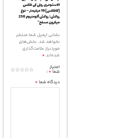
الاستومری رولی کی فلکس
(کافلکس) 19 میلیمتر – نوع
روکش: روکش آلومنیوم 230
میکرون مسلح”
نشانی ایمیل شما منتشر
نخواهد شد.
بخش‌های
موردنیاز علامت‌گذاری
*
شده‌اند
امتیاز
*
شما
*
دیدگاه شما