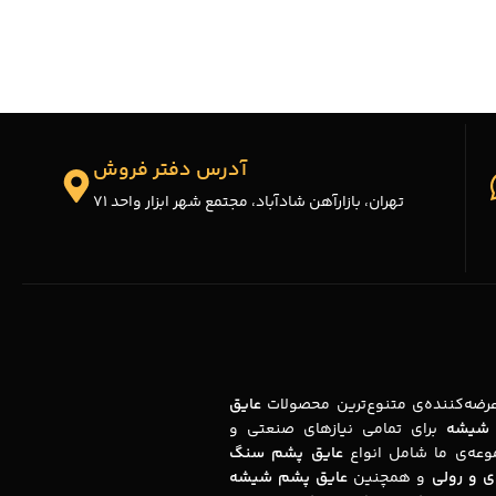
آدرس دفتر فروش
تهران، بازارآهن شادآباد، مجتمع شهر ابزار واحد 71
ضه‌کننده‌ی متنوع‌ترین محصولات
عایق
شیشه
برای تمامی نیازهای صنعتی و
عه‌ی ما شامل انواع
عایق پشم سنگ
ای و رولی
و همچنین
عایق پشم شیشه