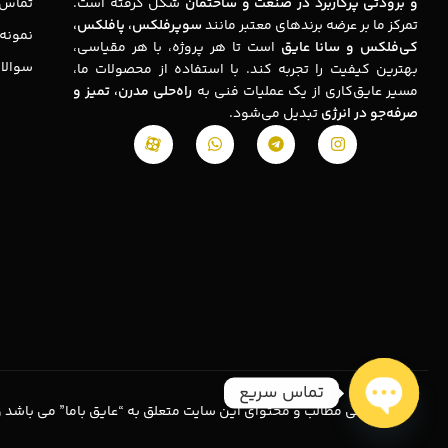
و برودتی پرکاربرد در صنعت و ساختمان
شکل گرفته است.
تماس ب
تمرکز ما بر عرضه برندهای معتبر مانند
سوپرفلکس، پافلکس،
نمونه 
کی‌فلکس و سانا عایق
است تا هر پروژه، با هر مقیاسی،
سوالا
بهترین کیفیت را تجربه کند. با استفاده از محصولات ما،
مسیر عایق‌کاری از یک عملیات فنی به
راه‌حلی مدرن، تمیز و
صرفه‌جو در انرژی
تبدیل می‌شود.
تماس سریع
تمامی مطالب و محتوای این سایت متعلق به “عایق باما” می باشد و
Open