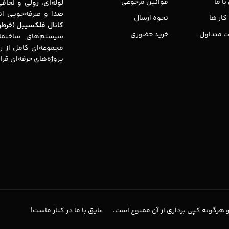
ا ما
قوانین مرجوعی
لوله‌ای، رولی و لحاف
صدا و صرفه‌جویی انر
کار ها
نحوه ارسال
کانال فلکسیبل (خرط
ت متداول
خرید حضوری
سیستم‌های ساختما
مجموعه‌ای کامل از راه
پروژه‌های حرفه‌ای قرا
 هرگونه کپی برداری از آن ممنوع است.
عایق با ما در کنار ماست!