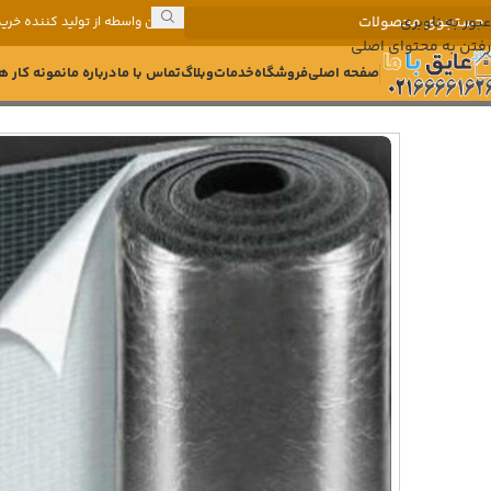
عبور به ناوبری
بدون واسطه از تولید کننده خرید
رفتن به محتوای اصلی
صفحه اصلی
فروشگاه
خدمات
وبلاگ
تماس با ما
درباره ما
نمونه کار ه