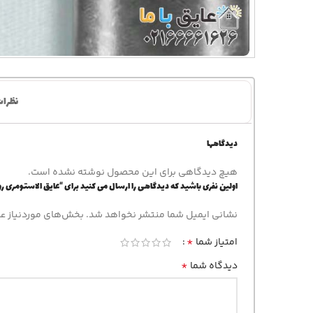
نظرات 
دیدگاهها
هیچ دیدگاهی برای این محصول نوشته نشده است.
اولین نفری باشید که دیدگاهی را ارسال می کنید برای “عایق الاستومری رولی کی فلکس (کافلکس) 32 میلیمتر – نوع روکش: روکش 
نشانی ایمیل شما منتشر نخواهد شد.
بخش‌های موردنیاز عل
*
امتیاز شما
*
دیدگاه شما