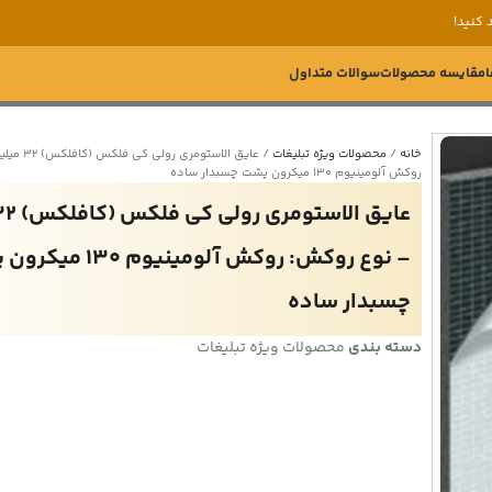
 کنید!
ا
مقایسه محصولات
سوالات متداول
خانه
محصولات ویژه تبلیغات
عایق الاستومر
روکش آلومینیوم 130 میکرون پشت چسبدار ساده
– نوع روکش: روکش آلومینیوم 0
چسبدار ساده
دسته بندی
محصولات ویژه تبلیغات