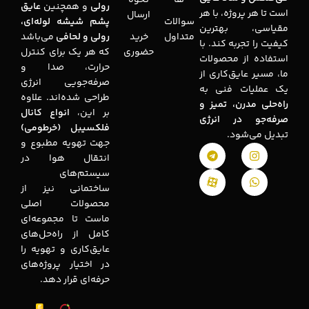
رولی
و همچنین
عایق
است تا هر پروژه، با هر
ارسال
سوالات
پشم شیشه لوله‌ای،
مقیاسی، بهترین
متداول
خرید
رولی و لحافی
می‌باشد
کیفیت را تجربه کند. با
حضوری
که هر یک برای کنترل
استفاده از محصولات
حرارت، صدا و
ما، مسیر عایق‌کاری از
صرفه‌جویی انرژی
یک عملیات فنی به
طراحی شده‌اند. علاوه
راه‌حلی مدرن، تمیز و
بر این،
انواع کانال
صرفه‌جو در انرژی
فلکسیبل (خرطومی)
تبدیل می‌شود.
جهت تهویه مطبوع و
انتقال هوا در
سیستم‌های
ساختمانی نیز از
محصولات اصلی
ماست تا مجموعه‌ای
کامل از راه‌حل‌های
عایق‌کاری و تهویه را
در اختیار پروژه‌های
حرفه‌ای قرار دهد.