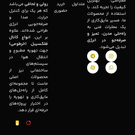
مقیاسی، بهترین
متداول
خرید
رولی و لحافی
می‌باشد
کیفیت را تجربه کند. با
حضوری
که هر یک برای کنترل
استفاده از محصولات
حرارت، صدا و
ما، مسیر عایق‌کاری از
صرفه‌جویی انرژی
یک عملیات فنی به
طراحی شده‌اند. علاوه
راه‌حلی مدرن، تمیز و
بر این،
انواع کانال
صرفه‌جو در انرژی
فلکسیبل (خرطومی)
تبدیل می‌شود.
جهت تهویه مطبوع و
انتقال هوا در
سیستم‌های
ساختمانی نیز از
محصولات اصلی
ماست تا مجموعه‌ای
کامل از راه‌حل‌های
عایق‌کاری و تهویه را
در اختیار پروژه‌های
حرفه‌ای قرار دهد.