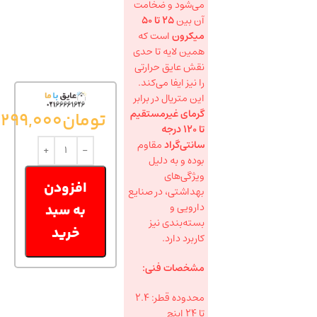
می‌شود و ضخامت
آن بین
۲۵ تا ۵۰
میکرون
است که
همین لایه تا حدی
نقش عایق حرارتی
را نیز ایفا می‌کند.
این متریال در برابر
گرمای غیرمستقیم
تومان
299,000
تا ۱۲۰ درجه
سانتی‌گراد
مقاوم
بوده و به دلیل
ویژگی‌های
افزودن
بهداشتی، در صنایع
دارویی و
به سبد
بسته‌بندی نیز
خرید
کاربرد دارد.
مشخصات فنی:
محدوده قطر: ۲.۴
تا ۲۴ اینچ