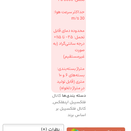
حداکثر سرعت هوا:
30 m/s
محدوده دمای قابل
تحمل: ۲۵- تا ۱۱۵+
درجه سانتی‌گراد (به
صورت
غیرمستقیم)
متراژ بسته‌بندی:
بسته‌های ۶ و ۱۰
متری (قابل تولید
در متراژ دلخواه)
دسته بندی‌ها
کانال
فلکسیبل اینفلکس
,
کانال فلکسیبل بر
اساس برند
نظرات (0)