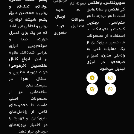
مرجوعی
سوپرفلکس، پافلکس،
نمونه کار
لوله‌ای، تخته‌ای و
کی‌فلکس و سانا عایق
ها
نحوه
رولی
و همچنین
عایق
است تا هر پروژه، با هر
ارسال
سوالات
پشم شیشه لوله‌ای،
مقیاسی، بهترین
متداول
خرید
رولی و لحافی
می‌باشد
کیفیت را تجربه کند. با
حضوری
که هر یک برای کنترل
استفاده از محصولات
حرارت، صدا و
ما، مسیر عایق‌کاری از
صرفه‌جویی انرژی
یک عملیات فنی به
طراحی شده‌اند. علاوه
راه‌حلی مدرن، تمیز و
بر این،
انواع کانال
صرفه‌جو در انرژی
فلکسیبل (خرطومی)
تبدیل می‌شود.
جهت تهویه مطبوع و
انتقال هوا در
سیستم‌های
ساختمانی نیز از
محصولات اصلی
ماست تا مجموعه‌ای
کامل از راه‌حل‌های
عایق‌کاری و تهویه را
در اختیار پروژه‌های
حرفه‌ای قرار دهد.