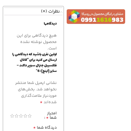
نظرات (0)
دیدگاهها
هیچ دیدگاهی برای این
محصول نوشته نشده
است.
اولین نفری باشید که دیدگاهی را
ارسال می کنید برای “کانال
فلکسیبل جنرال سوپر داکت –
سایز (اینچ): 6”
نشانی ایمیل شما منتشر
نخواهد شد.
بخش‌های
موردنیاز علامت‌گذاری
*
شده‌اند
امتیاز
*
شما
*
دیدگاه شما