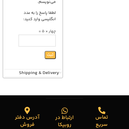
می‌نویسم.
لطفا پاسخ را به عدد
انگلیسی وارد کنید:
چهار × 5 =
Shipping & Delivery
تماس
آدرس دفتر
ارتباط در
سریع
فروش
روبیکا