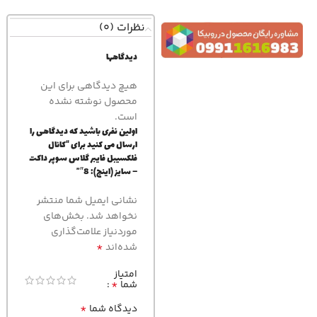
نظرات (0)
دیدگاهها
هیچ دیدگاهی برای این
محصول نوشته نشده
است.
اولین نفری باشید که دیدگاهی را
ارسال می کنید برای “کانال
فلکسیبل فایبر گلاس سوپر داکت
– سایز (اینچ): 8″”
نشانی ایمیل شما منتشر
نخواهد شد.
بخش‌های
موردنیاز علامت‌گذاری
*
شده‌اند
امتیاز
*
شما
*
دیدگاه شما