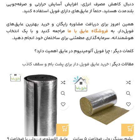
دنبال کاهش مصرف انرژی، افزایش آسایش حرارتی و صرفه‌جویی
بلندمدت هستید، حتماً از عایق‌های دارای فویل استفاده کنید.
همین امروز برای دریافت مشاوره رایگان و خرید بهترین عایق‌های
فویل‌دار، به
فروشگاه عایق با ما
مراجعه کنید و با یک انتخاب
هوشمندانه، سرمایه‌گذاری مطمئنی برای ساختمان خود انجام دهید.
کلمات دیگر : چرا فویل آلومینیوم در عایق اهمیت دارد؟
مقالات دیگر :
خرید عایق فویل دار برای پشت بام و سقف کاذب
پشم،سنگ رولی ضخامت ۵ سانت
عایق الاستومری رولی با ضخامت 9