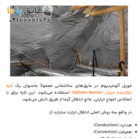
فویل آلومینیوم در عایق‌های ساختمانی معمولاً به‌عنوان یک
لایه
بازتابنده حرارت (Radiant Barrier)
استفاده می‌شود. این لایه براق با
انعکاس امواج حرارتی، مانع انتقال گرما از طریق تابش می‌شود.
در واقع سه روش اصلی انتقال حرارت عبارتند از:
هدایت (Conduction)
همرفت (Convection)