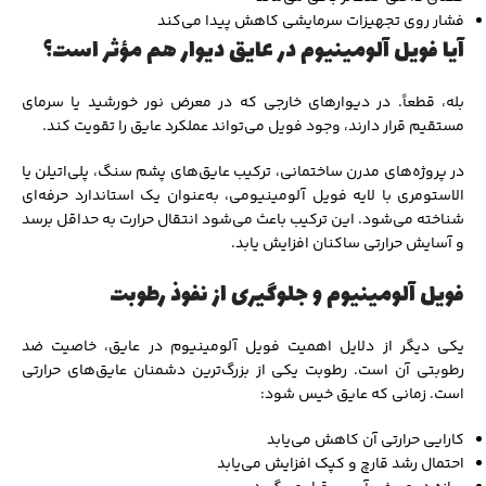
فشار روی تجهیزات سرمایشی کاهش پیدا می‌کند
آیا فویل آلومینیوم در عایق دیوار هم مؤثر است؟
بله، قطعاً. در دیوارهای خارجی که در معرض نور خورشید یا سرمای
مستقیم قرار دارند، وجود فویل می‌تواند عملکرد عایق را تقویت کند.
در پروژه‌های مدرن ساختمانی، ترکیب عایق‌های پشم سنگ، پلی‌اتیلن یا
الاستومری با لایه فویل آلومینیومی، به‌عنوان یک استاندارد حرفه‌ای
شناخته می‌شود. این ترکیب باعث می‌شود انتقال حرارت به حداقل برسد
و آسایش حرارتی ساکنان افزایش یابد.
فویل آلومینیوم و جلوگیری از نفوذ رطوبت
یکی دیگر از دلایل اهمیت فویل آلومینیوم در عایق، خاصیت ضد
رطوبتی آن است. رطوبت یکی از بزرگ‌ترین دشمنان عایق‌های حرارتی
است. زمانی که عایق خیس شود:
کارایی حرارتی آن کاهش می‌یابد
احتمال رشد قارچ و کپک افزایش می‌یابد