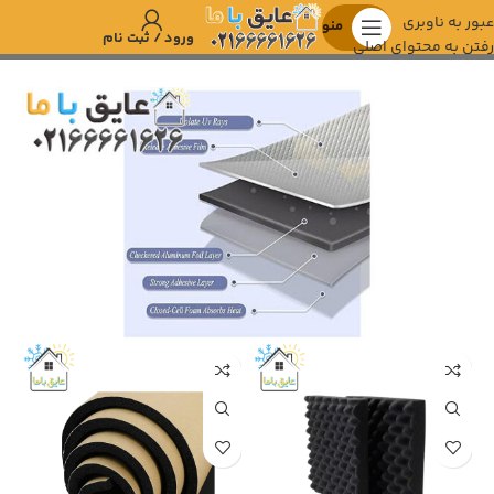
عبور به ناوبری
منو
ورود / ثبت نام
رفتن به محتوای اصلی