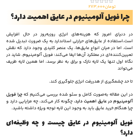
تومان
273,000
چرا فویل آلومینیوم در عایق اهمیت دارد؟
در دنیای امروز که هزینه‌های انرژی روز‌به‌روز در حال افزایش
است،استفاده از عایق‌های حرارتی استاندارد به یک ضرورت تبدیل شده
است. اما در میان انواع عایق‌ها، یک عنصر کلیدی وجود دارد که نقش
تعیین‌کننده‌ای در عملکرد آن‌ها ایفا می‌کند: فویل آلومینیوم. شاید در
نگاه اول تنها یک لایه نازک و براق به نظر برسد، اما همین لایه ظریف
می‌تواند
تا حد چشمگیری از هدررفت انرژی جلوگیری کند.
در این مقاله به‌صورت کامل و سئو شده بررسی می‌کنیم که
چرا فویل
آلومینیوم در عایق اهمیت دارد،
چگونه کار می‌کند، چه مزایایی دارد و
چرا هنگام خرید عایق باید به وجود این لایه توجه ویژه داشته باشید.
فویل آلومینیوم در عایق چیست و چه وظیفه‌ای
دارد؟