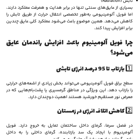
تابش (Radiation)
بسیاری از عایق‌های سنتی تنها در برابر هدایت و همرفت عملکرد دارند،
اما فویل آلومینیومی به‌طور تخصصی انتقال حرارت از طریق تابش را
کاهش می‌دهد. همین موضوع باعث می‌شود عملکرد کلی عایق چندین
برابر افزایش پیدا کند.
چرا فویل آلومینیوم باعث افزایش راندمان عایق
می‌شود؟
1️⃣ بازتاب تا 95 درصد انرژی تابشی
سطح براق فویل آلومینیومی می‌تواند بخش زیادی از اشعه‌های حرارتی
را بازتاب دهد. این ویژگی در مناطق گرمسیری یا پشت‌بام‌هایی که در
معرض نور مستقیم خورشید هستند اهمیت دوچندان دارد.
2️⃣ کاهش اتلاف انرژی در زمستان
در فصل سرما، گرمای داخل ساختمان تمایل به خروج دارد. فویل
آلومینیوم با ایجاد یک سد بازتابنده، گرمای داخلی را به داخل