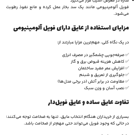
سازه در معرض آسیب قرار می‌گیرد
فویل آلومینیومی مانند یک سد بخار عمل کرده و مانع نفوذ رطوبت
می‌شود.
مزایای استفاده از عایق دارای فویل آلومینیومی
در یک نگاه کلی، مهم‌ترین مزایا عبارتند از:
✅ صرفه‌جویی چشمگیر در مصرف انرژی
✅ کاهش هزینه قبوض برق و گاز
✅ افزایش عمر مفید ساختمان
✅ جلوگیری از تعریق و شبنم
✅ مقاومت در برابر آتش (در برخی مدل‌ها)
✅ نصب آسان و وزن سبک
تفاوت عایق ساده و عایق فویل‌دار
بسیاری از خریداران هنگام انتخاب عایق، تنها به ضخامت توجه می‌کنند؛
در حالی که وجود فویل می‌تواند حتی مهم‌تر از ضخامت باشد.