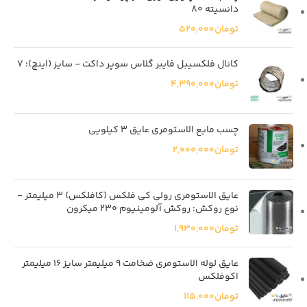
دانسیته 80
تومان
520,000
کانال فلکسیبل فایبر گلاس سوپر داکت - سایز (اینچ): 7
تومان
4,390,000
چسب مایع الاستومری عایق 3 کیلویی
تومان
2,000,000
عایق الاستومری رولی کی فلکس (کافلکس) 3 میلیمتر -
نوع روکش: روکش آلومینیوم 230 میکرون
تومان
1,930,000
عایق لوله الاستومری ضخامت 9 میلیمتر سایز 16 میلیمتر
اکوفلکس
تومان
115,000